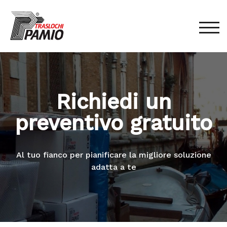
TOG
Richiedi un
preventivo gratuito
Al tuo fianco per pianificare la migliore soluzione
adatta a te