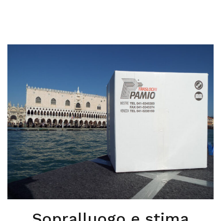
Sopralluogo e stima