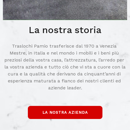
La nostra storia
Traslochi Pamio trasferisce dal 1970 a Venezia 
Mestre, in Italia e nel mondo i mobili e i beni più 
preziosi della vostra casa, l’attrezzatura, l’arredo per 
la vostra azienda e tutto ciò che vi sta a cuore con la 
cura e la qualità che derivano da cinquant’anni di 
esperienza maturata a fianco dei nostri clienti ed 
aziende leader.
LA NOSTRA AZIENDA