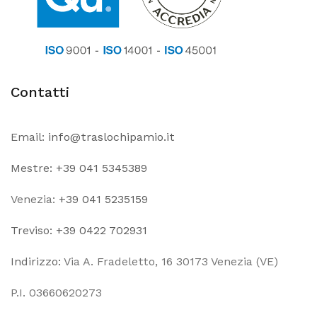
Contatti
Email:
info@traslochipamio.it
Mestre:
+39 041 5345389
Venezia:
+39 041 5235159
Treviso:
+39 0422 702931
Indirizzo:
Via A. Fradeletto, 16 30173 Venezia (VE)
P.I. 03660620273