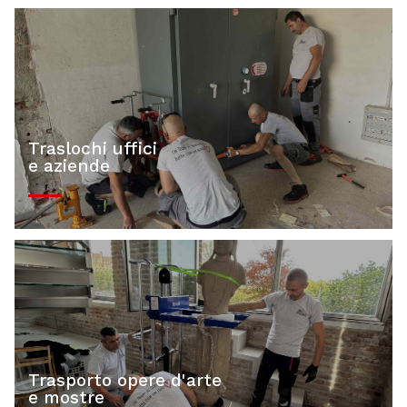
Traslochi uffici
e aziende
Trasporto opere d'arte
e mostre